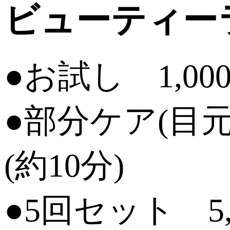
ビューティー
●お試し 1,00
●部分ケア(目
(約10分)
●5回セット 5,