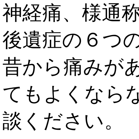
神経痛、様通
後遺症の６つ
昔から痛みが
てもよくなら
談ください。