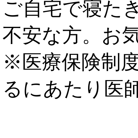
ご自宅で寝た
不安な方。お
※医療保険制
るにあたり医