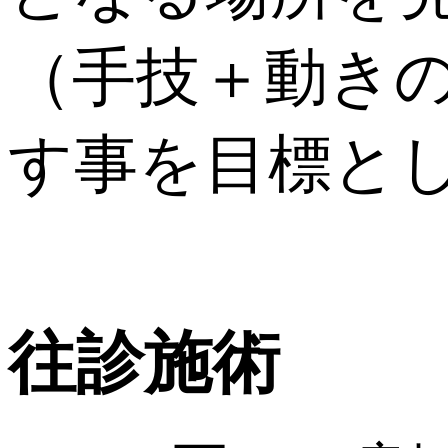
（手技＋動き
す事を目標と
往診施術