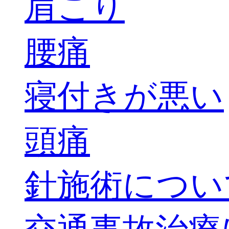
肩こり
腰痛
寝付きが悪い
頭痛
針施術につい