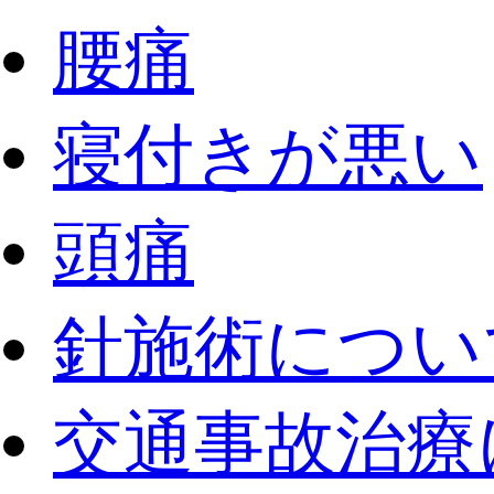
腰痛
寝付きが悪い
頭痛
針施術につい
交通事故治療