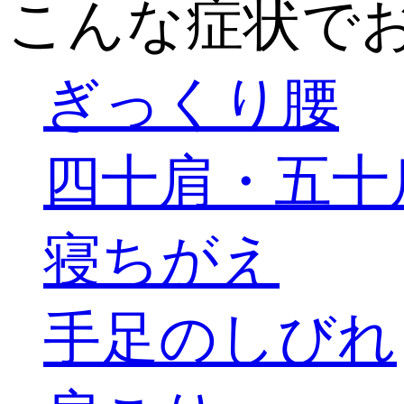
こんな症状で
ぎっくり腰
四十肩・五十
寝ちがえ
手足のしびれ